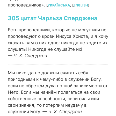
проповедников».
[
УКРАЇНСЬКА
] [
ENGLISH
]
цитат Чарльза Сперджена
Есть проповедники, которые не могут или не
проповедуют о крови Иисуса Христа, и я хочу
сказать вам о них одно: никогда не ходите их
слушать! Никогда не слушайте их!
— Ч. Х. Сперджен
Мы никогда не должны считать себя
пригодными к чему-либо в служении Богу,
если не обретём духа полной зависимости от
Него. Если мы начнём полагаться на свои
собственные способности, свои силы или
свои знания, то потерпим неудачу в
служении Богу.
— Ч. Х. Сперджен