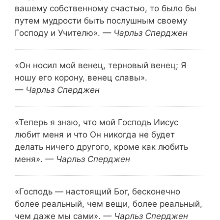
вашему собственному счастью, то было бы
путем мудрости быть послушным своему
Господу и Учителю».
— Чарльз Сперджен
«Он носил мой венец, терновый венец;
Я
ношу его корону, венец славы».
— Чарльз Сперджен
«Теперь я знаю, что мой Господь Иисус
любит меня и что Он никогда не будет
делать ничего другого, кроме как любить
меня».
— Чарльз Сперджен
«Господь — настоящий Бог, бесконечно
более реальный, чем вещи, более реальный,
чем даже мы сами».
— Чарльз Сперджен