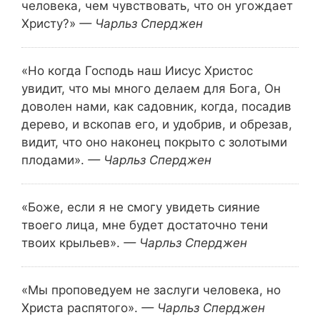
человека, чем чувствовать, что он угождает
Христу?»
— Чарльз Сперджен
«Но когда Господь наш Иисус Христос
увидит, что мы много делаем для Бога, Он
доволен нами, как садовник, когда, посадив
дерево, и вскопав его, и удобрив, и обрезав,
видит, что оно наконец покрыто с золотыми
плодами».
— Чарльз Сперджен
«Боже, если я не смогу увидеть сияние
твоего лица, мне будет достаточно тени
твоих крыльев».
— Чарльз Сперджен
«Мы проповедуем не заслуги человека, но
Христа распятого».
— Чарльз Сперджен