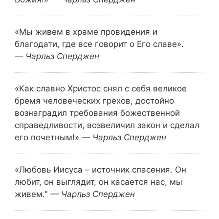
«Мы живем в храме провидения и
благодати, где все говорит о Его славе».
— Чарльз Сперджен
«Как славно Христос снял с себя великое
бремя человеческих грехов, достойно
вознаградил требования божественной
справедливости, возвеличил закон и сделал
его почетным!»
— Чарльз Сперджен
«Любовь Иисуса – источник спасения.
Он
любит,
он выглядит,
он касается нас,
мы
живем."
— Чарльз Сперджен