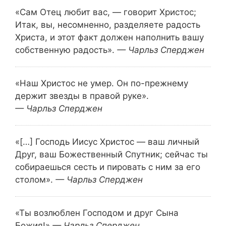
«Сам Отец любит вас, — говорит Христос;
Итак, вы, несомненно, разделяете радость
Христа, и этот факт должен наполнить вашу
собственную радость».
— Чарльз Сперджен
«Наш Христос не умер.
Он по-прежнему
держит звезды в правой руке».
— Чарльз Сперджен
«[…] Господь Иисус Христос — ваш личный
Друг, ваш Божественный Спутник; сейчас ты
собираешься сесть и пировать с ним за его
столом».
— Чарльз Сперджен
«Ты возлюблен Господом и друг Сына
Божия!»
— Чарльз Сперджен