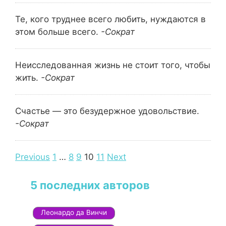
Те, кого труднее всего любить, нуждаются в
этом больше всего.
-Сократ
Неисследованная жизнь не стоит того, чтобы
жить.
-Сократ
Счастье — это безудержное удовольствие.
-Сократ
Navigation
Previous
1
…
8
9
10
11
Next
5 последних авторов
Леонардо да Винчи