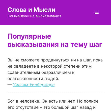
Перейти
Слова и Мысли
к
Меню
содержимому
Самые лучшие высказывания
шаг
Вы не сможете продвинуться ни на шаг, пока
не овладеете в некоторой степени этим
сравнительным безразличием к
благосклонности людей.
—
Уильям Уилберфорс
Бог в человеке. Он есть или нет. Но полное
его отсутствие – это большой шаг назад и