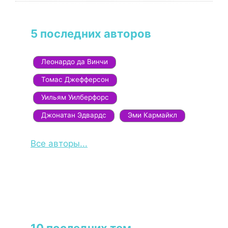
5 последних авторов
Леонардо да Винчи
Томас Джефферсон
Уильям Уилберфорс
Джонатан Эдвардс
Эми Кармайкл
Все авторы...
10 последних тем