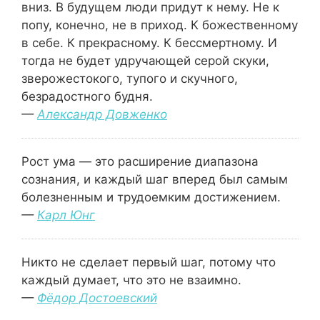
вниз. В будущем люди придут к нему. Не к
попу, конечно, не в приход. К божественному
в себе. К прекрасному. К бессмертному. И
тогда не будет удручающей серой скуки,
зверожестокого, тупого и скучного,
безрадостного будня.
—
Александр Довженко
Рост ума — это расширение диапазона
сознания, и каждый шаг вперед был самым
болезненным и трудоемким достижением.
—
Карл Юнг
Никто не сделает первый шаг, потому что
каждый думает, что это не взаимно.
—
Фёдор Достоевский