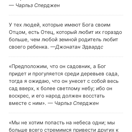
— Чарльз Сперджен
У тех людей, которые имеют Бога своим
Отцом, есть Отец, который любит их гораздо
больше, чем любой земной родитель любит
своего ребенка.
—Джонатан Эдвардс
«Предположим, что он садовник, а Бог
придет и прогуляется среди деревьев сада,
тогда я ожидаю, что он унесет с собой весь
сад вверх, к более светлому небу; ибо он
воскрес, и его народ должен восстать
вместе с ним».
— Чарльз Сперджен
«Мы не хотим попасть на небеса одни; мы
больше всего стремимся привести других к