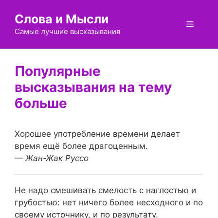
Перейти
Слова и Мысли
к
Меню
содержимому
Самые лучшие высказывания
больше
Хорошее употребление времени делает
время ещё более драгоценным.
— Жан-Жак Руссо
Не надо смешивать смелость с наглостью и
грубостью: нет ничего более несходного и по
своему источнику, и по результату.