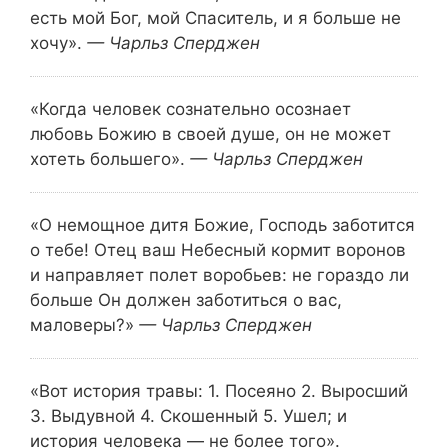
есть мой Бог, мой Спаситель, и я больше не
хочу».
— Чарльз Сперджен
«Когда человек сознательно осознает
любовь Божию в своей душе, он не может
хотеть большего».
— Чарльз Сперджен
«О немощное дитя Божие, Господь заботится
о тебе! Отец ваш Небесный кормит воронов
и направляет полет воробьев: не гораздо ли
больше Он должен заботиться о вас,
маловеры?»
— Чарльз Сперджен
«Вот история травы:
1. Посеяно
2. Выросший
3. Выдувной
4. Скошенный
5. Ушел;
и
история человека — не более того».