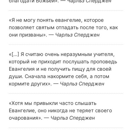
благодати Божьей».
— Чарльз Сперджен
«Я не могу понять евангелие, которое
позволяет святым отпадать после того, как
они призваны».
— Чарльз Сперджен
«[…] Я считаю очень неразумным учителя,
который не приходит послушать проповедь
Евангелия и не получить пищу для своей
души. Сначала накормите себя, а потом
кормите других».
— Чарльз Сперджен
«Хотя мы привыкли часто слышать
Евангелие, оно никогда не теряет своего
очарования».
— Чарльз Сперджен