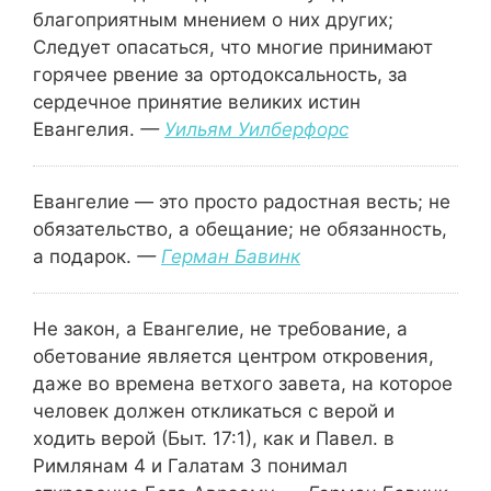
благоприятным мнением о них других;
Следует опасаться, что многие принимают
горячее рвение за ортодоксальность, за
сердечное принятие великих истин
Евангелия.
—
Уильям Уилберфорс
Евангелие — это просто радостная весть; не
обязательство, а обещание; не обязанность,
а подарок.
—
Герман Бавинк
Не закон, а Евангелие, не требование, а
обетование является центром откровения,
даже во времена ветхого завета, на которое
человек должен откликаться с верой и
ходить верой (Быт. 17:1), как и Павел. в
Римлянам 4 и Галатам 3 понимал