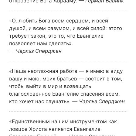
откровение Бога Аврааму.
— Герман Бавинк
«О, любить Бога всем сердцем, и всей
душой, и всем разумом, и всей силой: этого
требует закон, это то, что Евангелие
позволяет нам сделать».
— Чарльз Сперджен
«Наша неотложная работа — я имею в виду
вашу и мою, моих братьев — состоит в том,
чтобы выйти в мир и возвещать
благословенное Евангелие спасения всем,
кто хочет нас слушать».
— Чарльз Сперджен
«Единственным нашим инструментом как
ловцов Христа является Евангелие