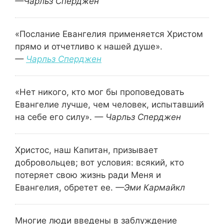
—Чарльз Сперджен
«Послание Евангелия применяется Христом
прямо и отчетливо к нашей душе».
—
Чарльз Сперджен
«Нет никого, кто мог бы проповедовать
Евангелие лучше, чем человек, испытавший
на себе его силу».
— Чарльз Сперджен
Христос, наш Капитан, призывает
добровольцев; вот условия: всякий, кто
потеряет свою жизнь ради Меня и
Евангелия, обретет ее.
—Эми Кармайкл
Многие люди введены в заблуждение